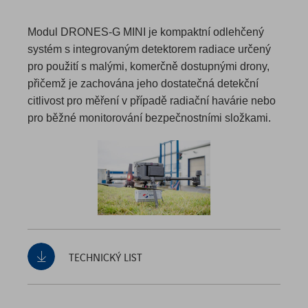
Modul DRONES-G MINI je kompaktní odlehčený
systém s integrovaným detektorem radiace určený
pro použití s malými, komerčně dostupnými drony,
přičemž je zachována jeho dostatečná detekční
citlivost pro měření v případě radiační havárie nebo
pro běžné monitorování bezpečnostními složkami.
TECHNICKÝ LIST