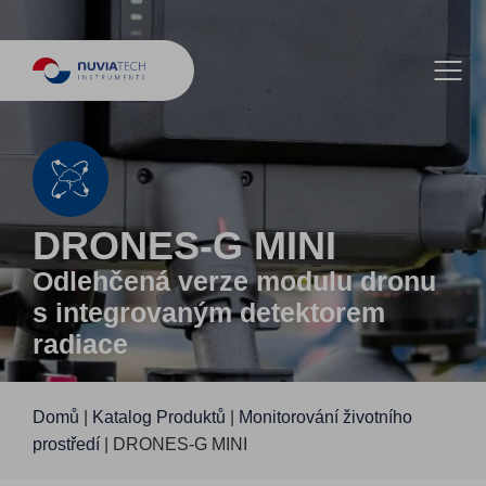
DRONES-G MINI
Odlehčená verze modulu dronu
s integrovaným detektorem
radiace
Domů
|
Katalog Produktů
|
Monitorování životního
prostředí
|
DRONES-G MINI