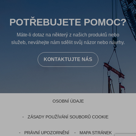
POTŘEBUJETE POMOC?
Máte-li dotaz na některý z našich produktů nebo
služeb, neváhejte nám sdělit svůj názor nebo návrhy.
KONTAKTUJTE NÁS
OSOBNÍ ÚDAJE
ZÁSADY POUŽÍVÁNÍ SOUBORŮ COOKIE
PRÁVNÍ UPOZORNĚNÍ
MAPA STRÁNEK