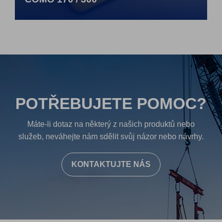
POTŘEBUJETE POMOC?
Máte-li dotaz na některý z našich produktů nebo
služeb, neváhejte nám sdělit svůj názor nebo návrhy.
KONTAKTUJTE NÁS