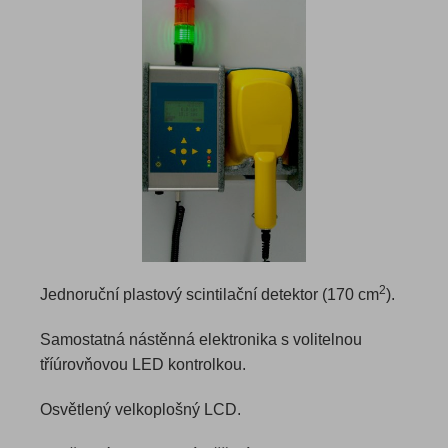
2
Jednoruční plastový scintilační detektor (170 cm
).
Samostatná nástěnná elektronika s volitelnou
tříúrovňovou LED kontrolkou.
Osvětlený velkoplošný LCD.