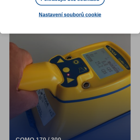
SOUVISEJÍCÍ PRODUKTY
Nastavení souborů cookie
COMO 170 / 300