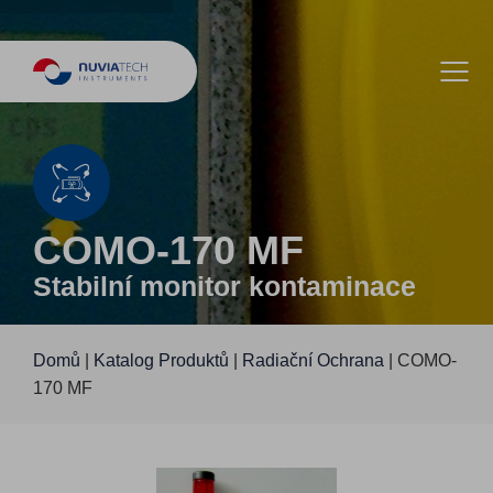
COMO-170 MF
Stabilní monitor kontaminace
Domů
|
Katalog Produktů
|
Radiační Ochrana
|
COMO-
170 MF