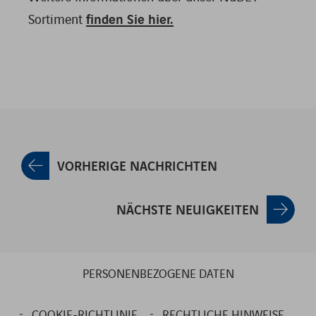
Sortiment
finden Sie hier.
VORHERIGE NACHRICHTEN
NÄCHSTE NEUIGKEITEN
PERSONENBEZOGENE DATEN
COOKIE-RICHTLINIE
RECHTLICHE HINWEISE