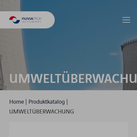
UMWELTÜBERWACH
Home
|
Produktkatalog
|
UMWELTÜBERWACHUNG