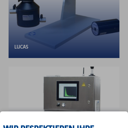
LUCAS
WIR RESPEKTIEREN IHRE