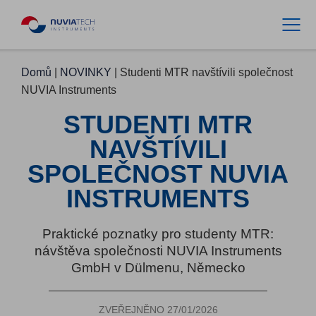
Domů
|
NOVINKY
|
Studenti MTR navštívili společnost
NUVIA Instruments
STUDENTI MTR
NAVŠTÍVILI
SPOLEČNOST NUVIA
INSTRUMENTS
Praktické poznatky pro studenty MTR:
návštěva společnosti NUVIA Instruments
GmbH v Dülmenu, Německo
ZVEŘEJNĚNO 27/01/2026