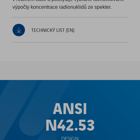
výpočty koncentrace radionuklidů ze spekter.
TECHNICKÝ LIST (EN)
ANSI
N42.53
DESIGN