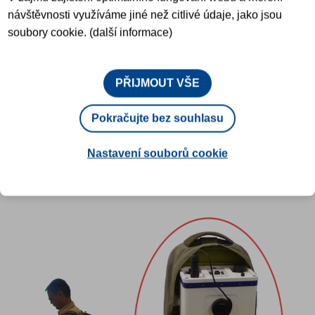
KLÍČOVÉ VLASTNOSTI
návštěvnosti využíváme jiné než citlivé údaje, jako jsou
soubory cookie. (další informace)
MOŽNOSTI NEUTRONOVÝCH
PŘIJMOUT VŠE
DETEKTORŮ
Pokračujte bez souhlasu
JINÉ MOŽNOSTI
Nastavení souborů cookie