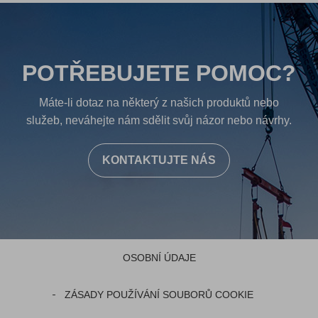
POTŘEBUJETE POMOC?
Máte-li dotaz na některý z našich produktů nebo
služeb, neváhejte nám sdělit svůj názor nebo návrhy.
KONTAKTUJTE NÁS
OSOBNÍ ÚDAJE
ZÁSADY POUŽÍVÁNÍ SOUBORŮ COOKIE