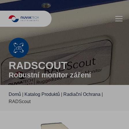
RADSCOUT
Robustní monitor záření
Domů
|
Katalog Produktů
|
Radiační Ochrana
|
RADScout