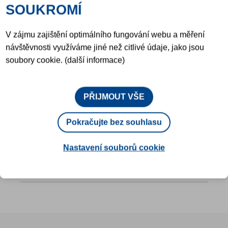
SOUKROMÍ
V zájmu zajištění optimálního fungování webu a měření
návštěvnosti využíváme jiné než citlivé údaje, jako jsou
soubory cookie. (další informace)
PŘIJMOUT VŠE
Pokračujte bez souhlasu
TECHNICKÝ LIST (EN)
Nastavení souborů cookie
SADA ŘEŠENÍ NUSCRAPCYCLE