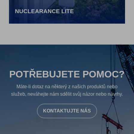
NUCLEARANCE LITE
POTŘEBUJETE POMOC?
Máte-li dotaz na některý z našich produktů nebo
služeb, neváhejte nám sdělit svůj názor nebo návrhy.
KONTAKTUJTE NÁS