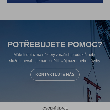
POTŘEBUJETE POMOC?
Máte-li dotaz na některý z našich produktů nebo
služeb, neváhejte nám sdělit svůj názor nebo návrhy.
KONTAKTUJTE NÁS
OSOBNÍ ÚDAJE