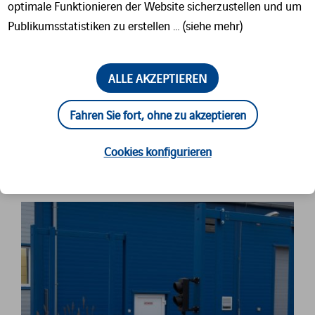
optimale Funktionieren der Website sicherzustellen und um
Publikumsstatistiken zu erstellen … (siehe mehr)
ALLE AKZEPTIEREN
Fahren Sie fort, ohne zu akzeptieren
ÄHNLICHES PRODUKT
Cookies konfigurieren