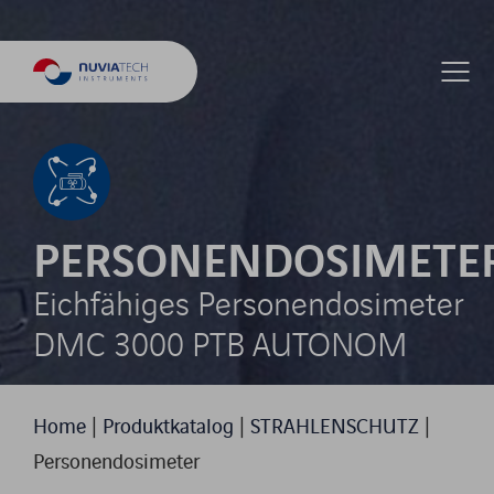
PERSONENDOSIMETE
Eichfähiges Personendosimeter
DMC 3000 PTB AUTONOM
Home
|
Produktkatalog
|
STRAHLENSCHUTZ
|
Personendosimeter