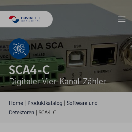
SCA4-C
Digitaler Vier-Kanal-Zähler
Home
|
Produktkatalog
|
Software und
Detektoren
|
SCA4-C