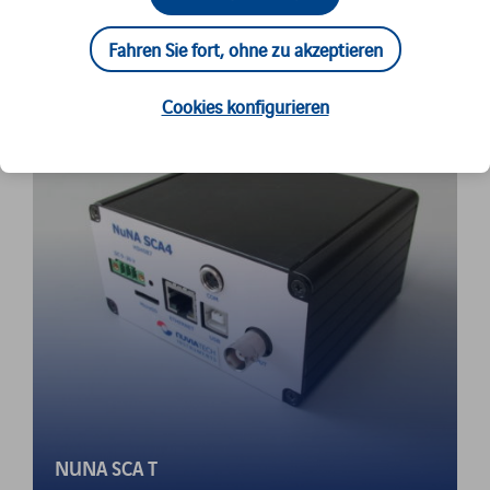
ÄHNLICHES PRODUKT
Fahren Sie fort, ohne zu akzeptieren
Cookies konfigurieren
NUNA SCA T