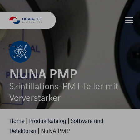
NUNA PMP
Szintillations-PMT-Teiler mit
Vorverstärker
Home
|
Produktkatalog
|
Software und
Detektoren
|
NuNA PMP