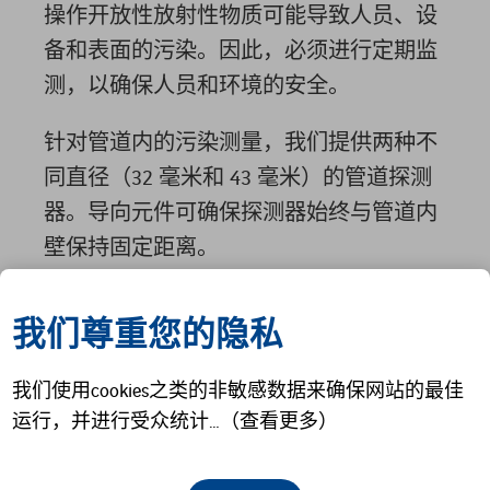
操作开放性放射性物质可能导致人员、设
备和表面的污染。因此，必须进行定期监
测，以确保人员和环境的安全。
针对管道内的污染测量，我们提供两种不
同直径（32 毫米和 43 毫米）的管道探测
器。导向元件可确保探测器始终与管道内
壁保持固定距离。
所配备的塑料闪烁体探测器可同时进行 α
我们尊重您的隐私
和 β/γ 辐射的测量。
我们使用cookies之类的非敏感数据来确保网站的最佳
LEARN MORE ABOUT OUR PIPE
运行，并进行受众统计…（查看更多）
DETECTORS