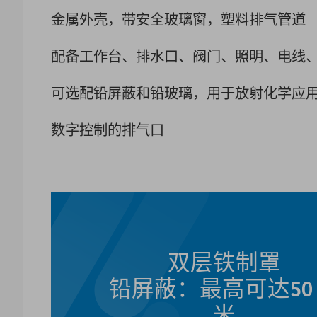
金属外壳，带安全玻璃窗，塑料排气管道
配备工作台、排水口、阀门、照明、电线
可选配铅屏蔽和铅玻璃，用于放射化学应
数字控制的排气口
双层铁制罩
铅屏蔽：最高可达50
米