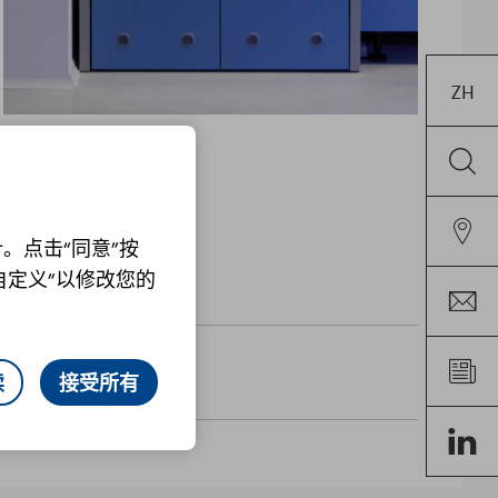
ZH
。点击“同意”按
自定义”以修改您的
续
接受所有