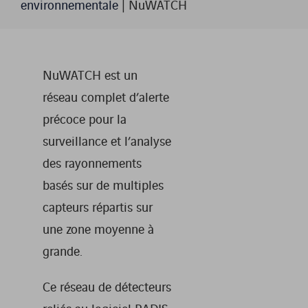
environnementale
|
NuWATCH
NuWATCH est un
réseau complet d’alerte
précoce pour la
surveillance et l’analyse
des rayonnements
basés sur de multiples
capteurs répartis sur
une zone moyenne à
grande.
Ce réseau de détecteurs
reliés au logiciel RADIS