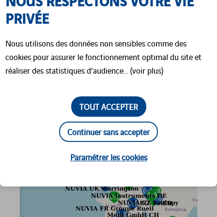
NOUS RESPECTONS VOTRE VIE
puissent être mises en
PRIVÉE
œuvre.
Nous utilisons des données non sensibles comme des
cookies pour assurer le fonctionnement optimal du site et
Cliquez sur la carte pour visualiser les
réaliser des statistiques d’audience… (voir plus)
implantations de NuWATCH en temps réel.
TOUT ACCEPTER
Continuer sans accepter
Paramétrer les cookies