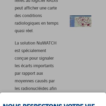
peut afficher une carte
des conditions
radiologiques en temps
quasi réel.
La solution NuWATCH
est spécialement
conçue pour signaler
les écarts importants
par rapport aux
moyennes causés par
les radionucléides afin
que des contre-
mesures efficaces