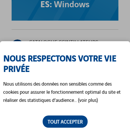
ES:
Windows
CATALOGUE SCINTILLATEURS
(EN)
NOUS RESPECTONS VOTRE VIE
PRIVÉE
Nous utilisons des données non sensibles comme des
cookies pour assurer le fonctionnement optimal du site et
réaliser des statistiques d’audience… (voir plus)
PRODUITS
TOUT ACCEPTER
APPARENTÉS