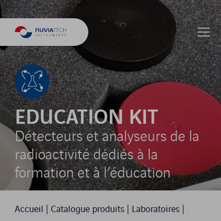
EDUCATION KIT
Détecteurs et analyseurs de la
radioactivité dédiés à la
formation et à l’éducation
Accueil
|
Catalogue produits
|
Laboratoires
|