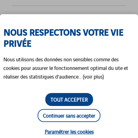
NOUS RESPECTONS VOTRE VIE
PRIVÉE
PRODUITS
Nous utilisons des données non sensibles comme des
cookies pour assurer le fonctionnement optimal du site et
APPARENTÉS
réaliser des statistiques d’audience… (voir plus)
TOUT ACCEPTER
Continuer sans accepter
Paramétrer les cookies