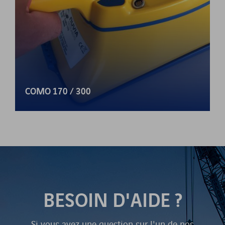
COMO 170 / 300
BESOIN D'AIDE ?
Si vous avez une question sur l'un de nos